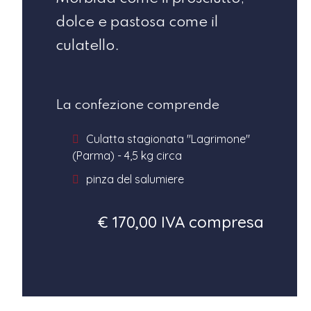
dolce e pastosa come il
culatello.
La confezione comprende
Culatta stagionata "Lagrimone"
(Parma) - 4,5 kg circa
pinza del salumiere
€ 170,00 IVA compresa