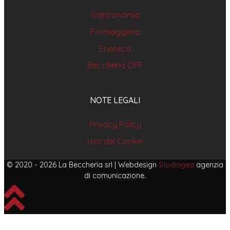
Gastronomia
Formaggeria
Enoteca
Beccheria OFF
NOTE LEGALI
Privacy Policy
Uso dei Cookie
© 2020 - 2026 La Beccheria srl | Webdesign
Studiogea
agenzia
di comunicazione.