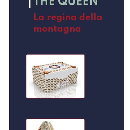
THE QUEEN
La regina della
montagna