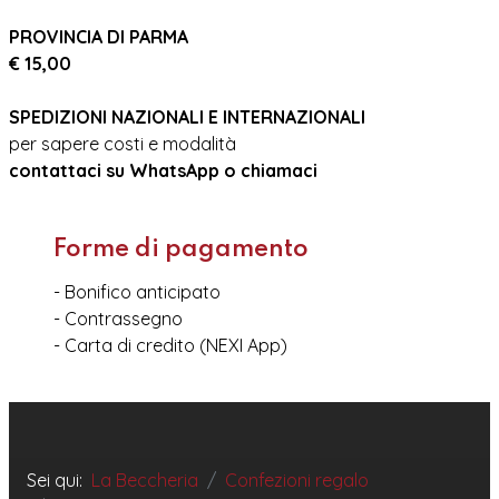
PROVINCIA DI PARMA
€ 15,00
SPEDIZIONI NAZIONALI E INTERNAZIONALI
per sapere costi e modalità
contattaci su WhatsApp o chiamaci
Forme di pagamento
- Bonifico anticipato
- Contrassegno
- Carta di credito (NEXI App)
Sei qui:
La Beccheria
Confezioni regalo