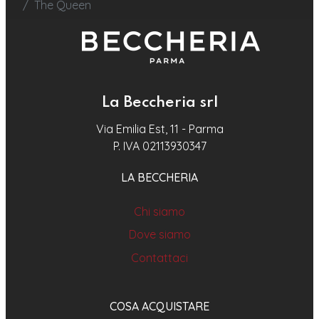
The Queen
La Beccheria srl
Via Emilia Est, 11 - Parma
P. IVA 02113930347
LA BECCHERIA
Chi siamo
Dove siamo
Contattaci
COSA ACQUISTARE