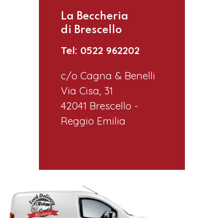
La Beccheria
di Brescello
Tel: 0522 962202
c/o Cagna & Benelli
Via Cisa, 31
42041 Brescello -
Reggio Emilia