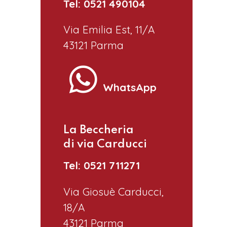
Tel: 0521 490104
Via Emilia Est, 11/A
43121 Parma
WhatsApp
La Beccheria
di via Carducci
Tel: 0521 711271
Via Giosuè Carducci,
18/A
43121 Parma