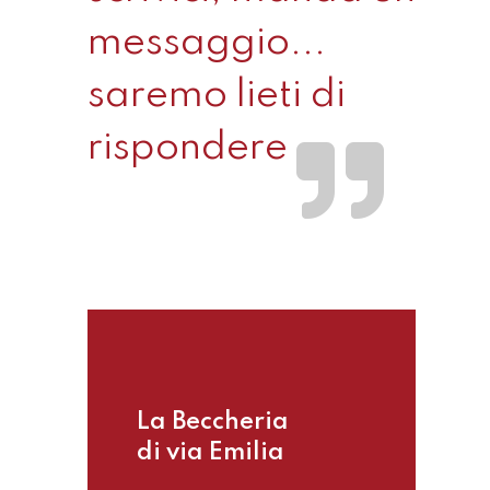
messaggio...
saremo lieti di
rispondere
La Beccheria
di via Emilia