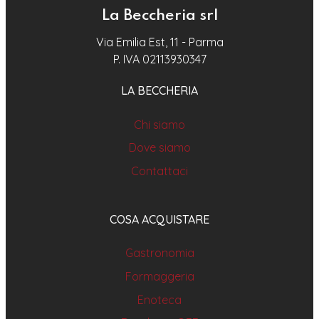
La Beccheria srl
Via Emilia Est, 11 - Parma
P. IVA 02113930347
LA BECCHERIA
Chi siamo
Dove siamo
Contattaci
COSA ACQUISTARE
Gastronomia
Formaggeria
Enoteca