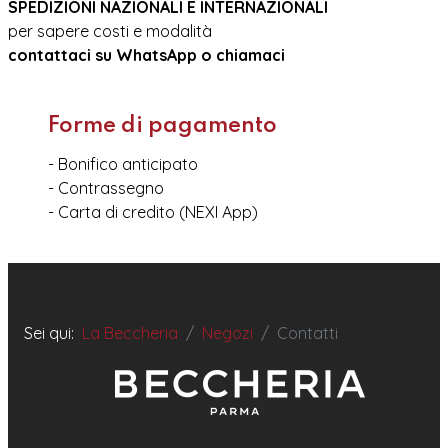
SPEDIZIONI NAZIONALI E INTERNAZIONALI
per sapere costi e modalità
contattaci su WhatsApp o chiamaci
Forme di pagamento
- Bonifico anticipato
- Contrassegno
- Carta di credito (NEXI App)
Sei qui:
La Beccheria
Negozi
Contatti