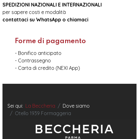
SPEDIZIONI NAZIONALI E INTERNAZIONALI
per sapere costi e modalità
contattaci su WhatsApp o chiamaci
Forme di pagamento
- Bonifico anticipato
- Contrassegno
- Carta di credito (NEXI App)
Sei qui:
La Beccheria
Dove siamo
Otello 1939 Formaggeria