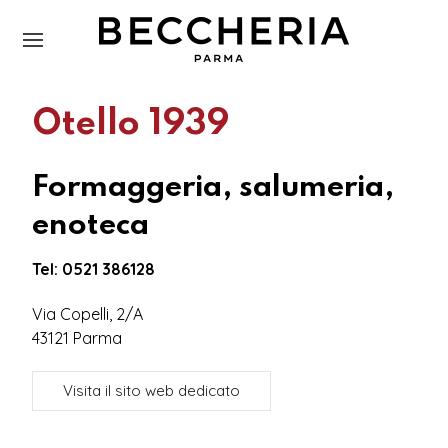
Otello 1939
Formaggeria, salumeria,
enoteca
Tel: 0521 386128
Via Copelli, 2/A
43121 Parma
Visita il sito web dedicato