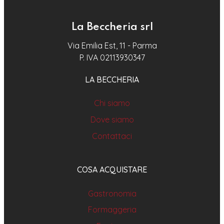
La Beccheria srl
Via Emilia Est, 11 - Parma
P. IVA 02113930347
LA BECCHERIA
Chi siamo
Dove siamo
Contattaci
COSA ACQUISTARE
Gastronomia
Formaggeria