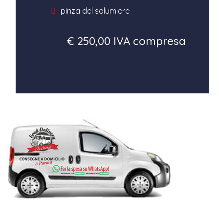
pinza del salumiere
€ 250,00 IVA compresa