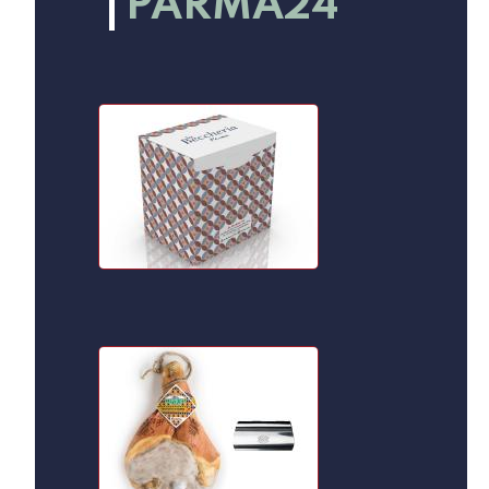
PARMA24