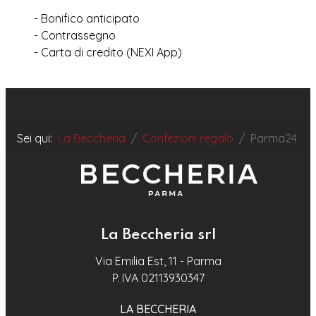
- Bonifico anticipato
- Contrassegno
- Carta di credito (NEXI App)
Sei qui:
La Beccheria
Confezioni regalo
Parma24
La Beccheria srl
Via Emilia Est, 11 - Parma
P. IVA 02113930347
LA BECCHERIA