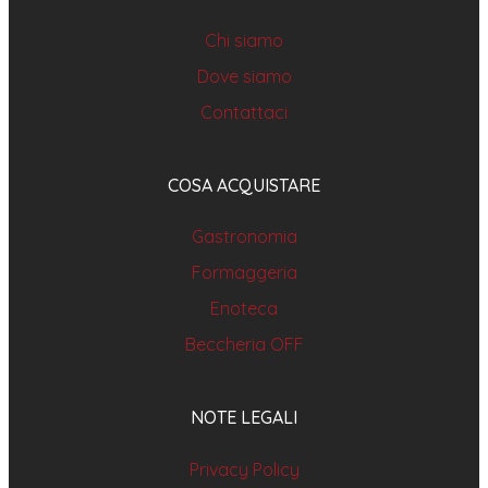
Chi siamo
Dove siamo
Contattaci
COSA ACQUISTARE
Gastronomia
Formaggeria
Enoteca
Beccheria OFF
NOTE LEGALI
Privacy Policy